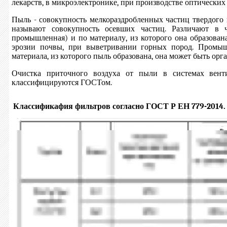
лекарств, в микроэлектронике, при производстве оптических 
Пыль - совокупность мелкораздробленных частиц твердого
называют совокупность осевших частиц. Различают в 
промышленная) и по материалу, из которого она образован
эрозии почвы, при выветривании горных пород. Промышл
материала, из которого пыль образована, она может быть орг
Очистка приточного воздуха от пыли в системах вент
классифицируются ГОСТом.
Классификафия фильтров согласно ГОСТ Р ЕН 779-2014.