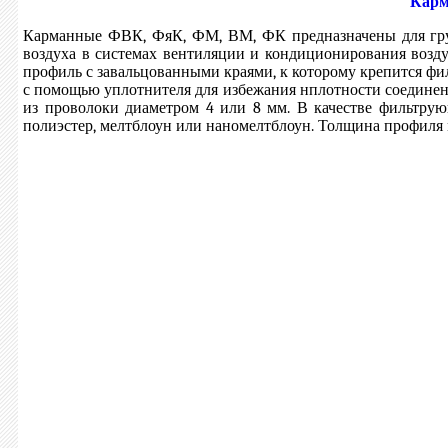
Карм
Карманные ФВК, ФяК, ФМ, ВМ, ФК предназначены для гру
воздуха в системах вентиляции и кондиционирования возд
профиль с завальцованными краями, к которому крепится ф
с помощью уплотнителя для избежания нплотности соединен
из проволоки диаметром 4 или 8 мм. В качестве фильтрую
полиэстер, мелтблоун или наномелтблоун. Толщина профиля мож