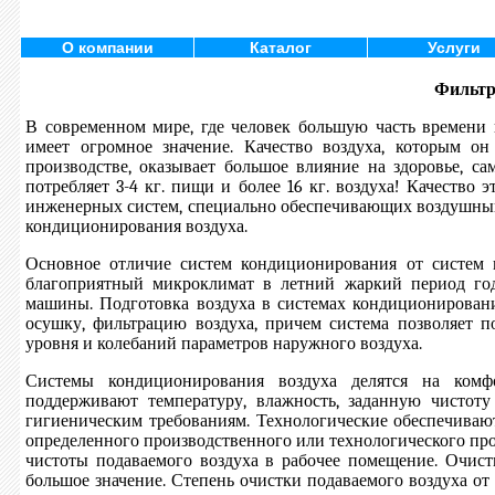
О компании
Каталог
Услуги
Фильтр
В современном мире, где человек большую часть времени
имеет огромное значение. Качество воздуха, которым о
производстве, оказывает большое влияние на здоровье, са
потребляет 3-4 кг. пищи и более 16 кг. воздуха! Качество 
инженерных систем, специально обеспечивающих воздушный 
кондиционирования воздуха.
Основное отличие систем кондиционирования от систем в
благоприятный микроклимат в летний жаркий период год
машины. Подготовка воздуха в системах кондиционировани
осушку, фильтрацию воздуха, причем система позволяет 
уровня и колебаний параметров наружного воздуха.
Системы кондиционирования воздуха делятся на комф
поддерживают температуру, влажность, заданную чистот
гигиеническим требованиям. Технологические обеспечиваю
определенного производственного или технологического про
чистоты подаваемого воздуха в рабочее помещение. Очист
большое значение. Степень очистки подаваемого воздуха о