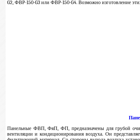
G2, ФВР-150-G3 или ФВР-150-G4. Возможно изготовление эти
Пане
Панельные ФВП, ФяП, ФП, предназначены для грубой очис
вентиляции и кондиционирования воздуха. Он представля
фильтрующий материал. Со стороны выхода воздуха установ