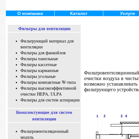
О компании
Каталог
Услуги
Фильтры для вентиляции
Фильтрующий материал для
вентиляции
Фильтры для фанкойлов
Фильтры панельные
Фильтры кассетные
Фильтры карманные
Фильтровентиляционный
Фильтры угольные
очистки воздуха в чист
Фильтры компактные W-типа
возможно устанавливать 
Фильтры высокоэффективной
фильтрующего устройств
очистки HEPA, ULPA
Фильтры для систем аспирации
Комплектующие для систем
вентиляции
Фильтровентиляционный
модуль