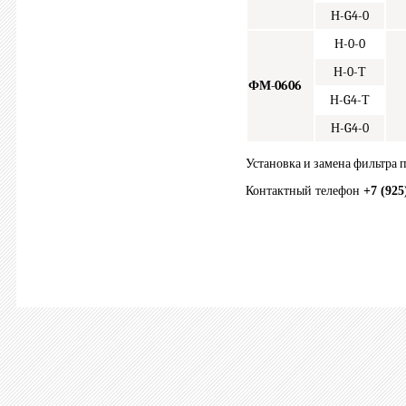
Н-G4-0
Н-0-0
Н-0-Т
ФМ-0606
Н-G4-Т
Н-G4-0
Установка и замена фильтра 
Контактный телефон
+7 (925