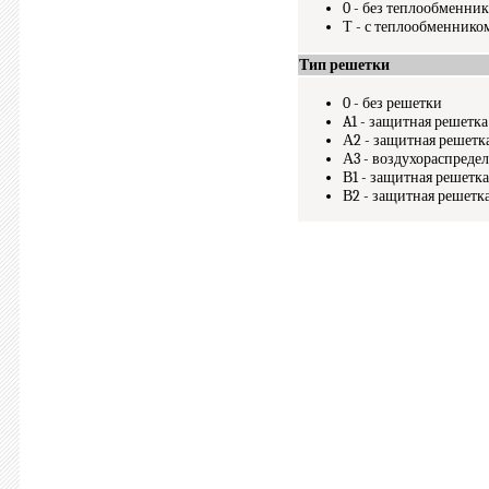
0 - без теплообменник
Т - с теплообменнико
Тип решетки
0 - без решетки
A1 - защитная решетк
А2 - защитная решетк
А3 - воздухораспреде
В1 - защитная решетк
В2 - защитная решетк