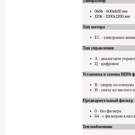
Типоразмер
0606 - 600x600 мм
1206 - 1200х1200 мм
Тип мотора
ЕС - электронно-ком
Тип управления
А - аналоговое управ
Ц - цифровое
Установка и замена HEPA 
В - сверху из пленума
Н - снизу из чистого
Предварительный фильтр
0 - без фильтра
G4 - с фильтром класса
Теплообменник