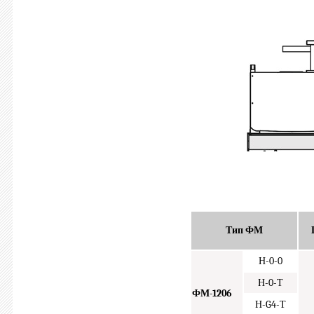
Тип ФМ
Н-0-0
Н-0-Т
ФМ-1206
Н-G4-Т